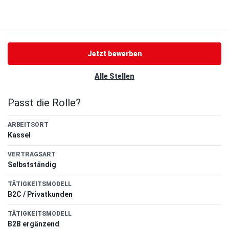
Jetzt bewerben
Alle Stellen
Passt die Rolle?
ARBEITSORT
Kassel
VERTRAGSART
Selbstständig
TÄTIGKEITSMODELL
B2C / Privatkunden
TÄTIGKEITSMODELL
B2B ergänzend