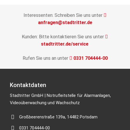
Interessenten: Schreiben Sie uns unter
anfragen@stadtritter.de
Kunden: Bitte kontaktieren Sie uns unter
stadtritter.de/service
Rufen Sie uns an unter
0331 704444-00
Kontaktdaten
Stadtritter GmbH | Notrufleitstelle für Alarmanlagen,
Videoüberwachung und Wachschutz
Großbeerenstraße 139a, 14482 Potsdam
0331 704444-00