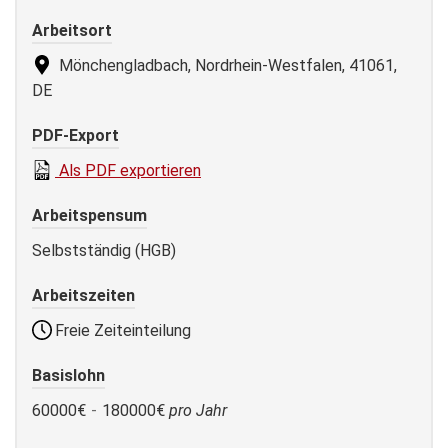
Arbeitsort
Mönchengladbach, Nordrhein-Westfalen, 41061,
DE
PDF-Export
Als PDF exportieren
Arbeitspensum
Selbstständig (HGB)
Arbeitszeiten
Freie Zeiteinteilung
Basislohn
60000€
-
180000€
pro Jahr