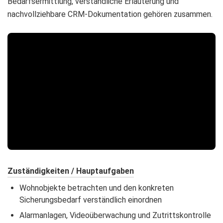
Bedarfsermittlung, verständliche Erläuterung und
nachvollziehbare CRM-Dokumentation gehören zusammen.
Zuständigkeiten / Hauptaufgaben
Wohnobjekte betrachten und den konkreten
Sicherungsbedarf verständlich einordnen
Alarmanlagen, Videoüberwachung und Zutrittskontrolle