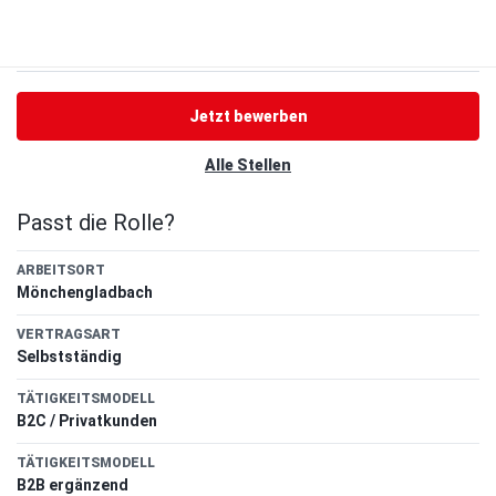
Jetzt bewerben
Alle Stellen
Passt die Rolle?
ARBEITSORT
Mönchengladbach
VERTRAGSART
Selbstständig
TÄTIGKEITSMODELL
B2C / Privatkunden
TÄTIGKEITSMODELL
B2B ergänzend