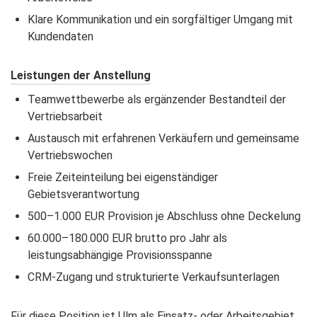
Klare Kommunikation und ein sorgfältiger Umgang mit
Kundendaten
Leistungen der Anstellung
Teamwettbewerbe als ergänzender Bestandteil der
Vertriebsarbeit
Austausch mit erfahrenen Verkäufern und gemeinsame
Vertriebswochen
Freie Zeiteinteilung bei eigenständiger
Gebietsverantwortung
500–1.000 EUR Provision je Abschluss ohne Deckelung
60.000–180.000 EUR brutto pro Jahr als
leistungsabhängige Provisionsspanne
CRM-Zugang und strukturierte Verkaufsunterlagen
Für diese Position ist Ulm als Einsatz- oder Arbeitsgebiet