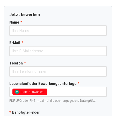
Jetzt bewerben
Name
*
E-Mail
*
Telefon
*
Lebenslauf oder Bewerbungsunterlage
*
Datei auswählen
PDF, JPG oder PNG; maximal die oben angegebene Dateigröße.
*
Benötigte Felder