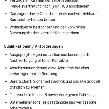
Verträge im Rahmen der selbstständigen
Handelsvertretung nach § 84 HGB abschließen
Das zugeordnete Gebiet mit einer nachvollziehbaren
Routenstruktur bearbeiten
Wohnobjekte betrachten und den konkreten
Sicherungsbedarf verständlich einordnen
Qualifikationen / Anforderungen
Ausgeprägte Eigenmotivation und konsequente
Nachverfolgung offener Kontakte
Abschlussorientierung ohne Abstriche bei einer
bedarfsgerechten Beratung
Bereitschaft, Sicherheitstechnik und das Mietmodell
gründlich zu erlernen
Führerschein Klasse B sowie ein eigenes Fahrzeug
Unternehmerische, selbstständige und verlässliche
Arbeitsweise