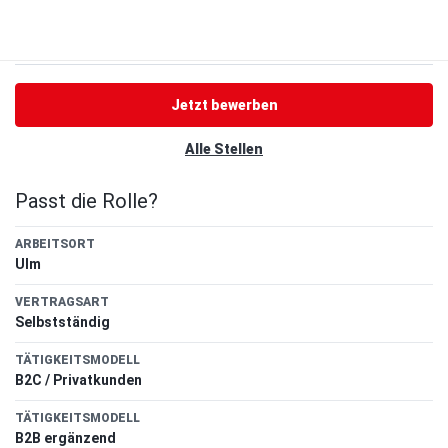
Jetzt bewerben
Alle Stellen
Passt die Rolle?
ARBEITSORT
Ulm
VERTRAGSART
Selbstständig
TÄTIGKEITSMODELL
B2C / Privatkunden
TÄTIGKEITSMODELL
B2B ergänzend