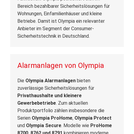
Bereich bezahlbarer Sicherheitslösungen für
Wohnungen, Einfamilienhäuser und kleine
Betriebe. Damit ist Olympia ein relevanter
Anbieter im Segment der Consumer-
Sicherheitstechnik in Deutschland.
Alarmanlagen von Olympia
Die
Olympia Alarmanlagen
bieten
zuverlässige Sicherheitslösungen für
Privathaushalte und kleinere
Gewerbebetriebe
. Zum aktuellen
Produktportfolio zählen insbesondere die
Serien
Olympia ProHome
,
Olympia Protect
und
Olympia Secure
. Modelle wie
ProHome
8700, 8762 und 8791
kombinieren moderne