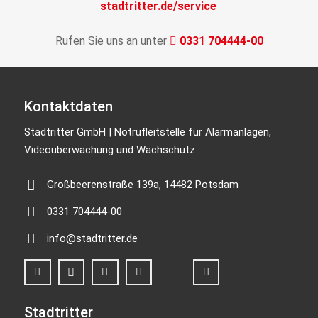
stadtritter.de/service
Rufen Sie uns an unter
0331 704444-00
Kontaktdaten
Stadtritter GmbH | Notrufleitstelle für Alarmanlagen,
Videoüberwachung und Wachschutz
Großbeerenstraße 139a, 14482 Potsdam
0331 704444-00
info@stadtritter.de
Stadtritter