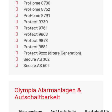
ProHome 8700
ProHome 8762
ProHome 8791
Protect 9730
Protect 9761
Protect 9868
Protect 9878
Protect 9881
Protect 9xxx (ältere Generation)
Secure AS 302
Secure AS 602
Olympia Alarmanlagen &
Aufschaltbarkeit
Alarmanlage
Auf Leitstelle
Protokoll für