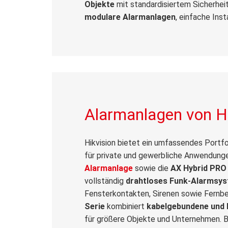
Objekte
mit standardisiertem Sicherhei
modulare Alarmanlagen
, einfache Ins
Alarmanlagen von Hi
Hikvision bietet ein umfassendes Portfo
für private und gewerbliche Anwendungen
Alarmanlage
sowie die
AX Hybrid PRO
vollständig
drahtloses Funk-Alarmsy
Fensterkontakten, Sirenen sowie Fernb
Serie
kombiniert
kabelgebundene und
für größere Objekte und Unternehmen. B