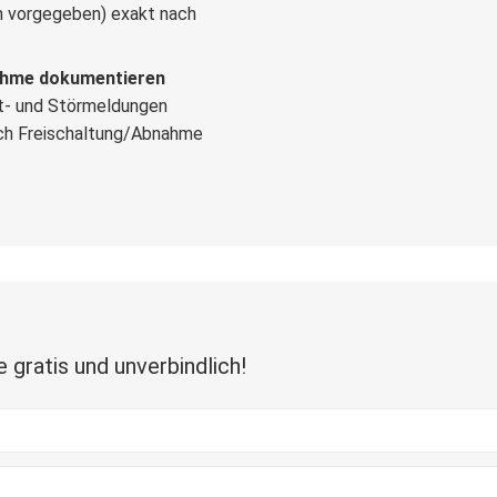
n vorgegeben) exakt nach
ahme dokumentieren
- und Störmeldungen
ach Freischaltung/Abnahme
gratis und unverbindlich!