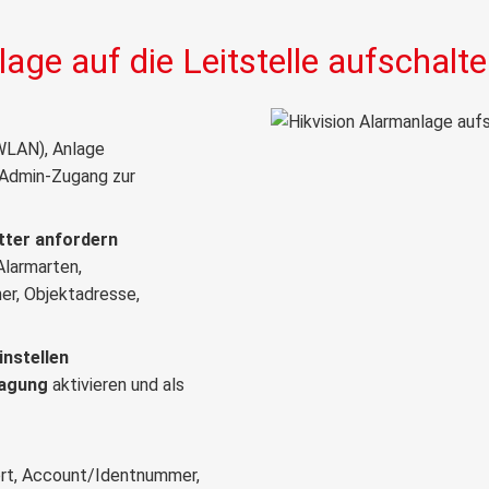
age auf die Leitstelle aufschalte
WLAN), Anlage
, Admin-Zugang zur
tter anfordern
Alarmarten,
er, Objektadresse,
nstellen
ragung
aktivieren und als
rt, Account/Identnummer,