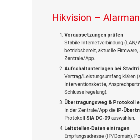
Hikvision – Alarmanl
Voraussetzungen prüfen
Stabile Internetverbindung (LAN/
betriebsbereit, aktuelle Firmware
Zentrale/App.
Aufschaltunterlagen bei Stadtri
Vertrag/Leistungsumfang klären (
Interventionskette, Ansprechpartn
Schlüsselregelung).
Übertragungsweg & Protokoll ei
In der Zentrale/App die
IP-Übert
Protokoll
SIA DC-09
auswählen.
Leitstellen-Daten eintragen
Empfangsadresse (IP/Domain), Po