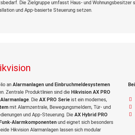
tsbedarf. Die Zielgruppe umfasst Haus- und Wohnungsbesitzer so
tallation und App-basierte Steuerung setzen.
kvision
lio an
Alarmanlagen und Einbruchmeldesystemen
Bei
. Zentrale Produktlinien sind die
Hikvision AX PRO
 Alarmanlage
. Die
AX PRO Serie
ist ein modernes,
stem
mit Alarmzentrale, Bewegungsmeldern, Tür- und
edienungen und App-Steuerung. Die
AX Hybrid PRO
 Funk-Alarmkomponenten
und eignet sich besonders
eide Hikvision Alarmanlagen lassen sich modular