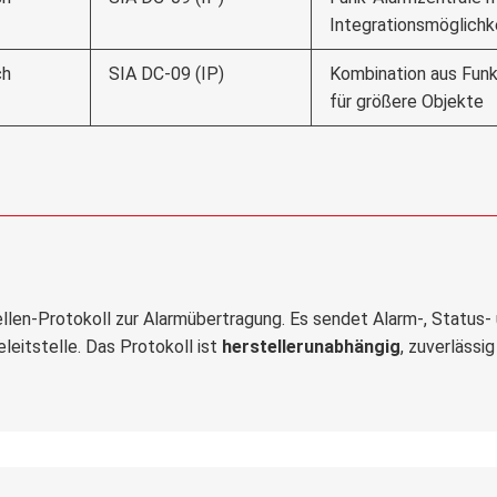
Integrationsmöglichk
ch
SIA DC-09 (IP)
Kombination aus Fun
für größere Objekte
stellen-Protokoll zur Alarmübertragung. Es sendet Alarm-, Statu
leitstelle. Das Protokoll ist
herstellerunabhängig
, zuverlässig