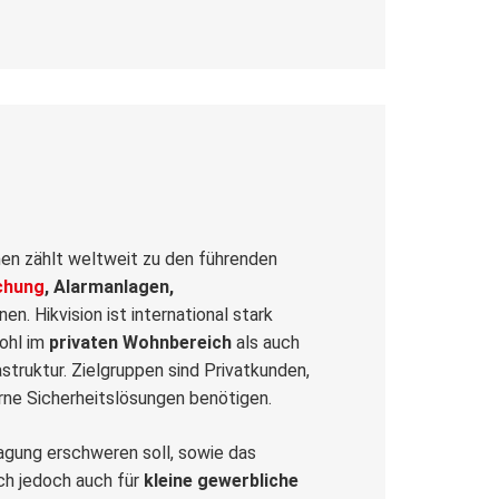
en zählt weltweit zu den führenden
chung
, Alarmanlagen,
n. Hikvision ist international stark
wohl im
privaten Wohnbereich
als auch
astruktur. Zielgruppen sind Privatkunden,
rne Sicherheitslösungen benötigen.
agung erschweren soll, sowie das
ich jedoch auch für
kleine gewerbliche