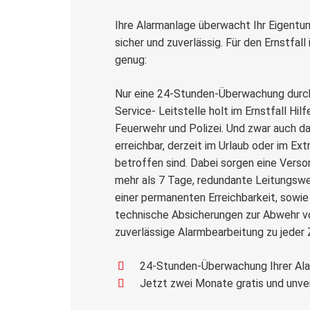
Ihre Alarmanlage überwacht Ihr Eigentu
sicher und zuverlässig. Für den Ernstfall 
genug:
Nur eine 24-Stunden-Überwachung durch
Service- Leitstelle holt im Ernstfall Hil
Feuerwehr und Polizei. Und zwar auch da
erreichbar, derzeit im Urlaub oder im Ex
betroffen sind. Dabei sorgen eine Vers
mehr als 7 Tage, redundante Leitungswe
einer permanenten Erreichbarkeit, sowie
technische Absicherungen zur Abwehr vo
zuverlässige Alarmbearbeitung zu jeder Z
24-Stunden-Überwachung Ihrer Ala
Jetzt zwei Monate gratis und unver