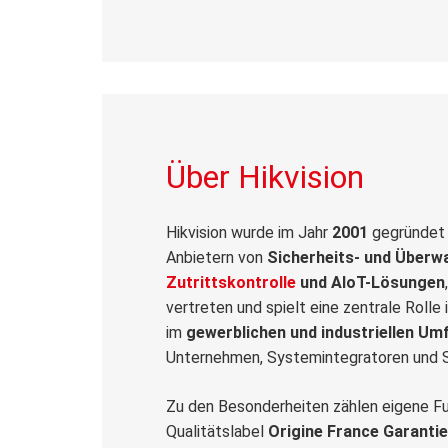
Über Hikvision
Hikvision wurde im Jahr
2001
gegründet 
Anbietern von
Sicherheits- und Über
Zutrittskontrolle
und AIoT-Lösungen
vertreten und spielt eine zentrale Rol
im
gewerblichen und industriellen Um
Unternehmen, Systemintegratoren und Si
Zu den Besonderheiten zählen eigene F
Qualitätslabel
Origine France Garantie