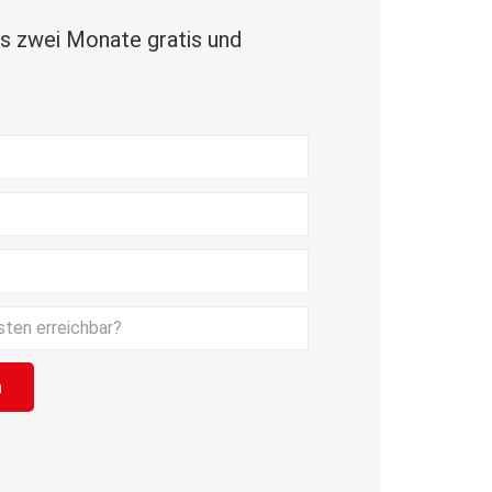
ns zwei Monate gratis und
leer.