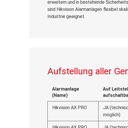
erweitern und in bestehende Sicherheit
sind Hikvision Alarmanlagen flexibel ska
Industrie geeignet.
Aufstellung aller Ge
Alarmanlage
Auf Leitstel
(Name)
aufschaltb
Hikvision AX PRO
JA (technis
möglich)
Hikvision AX PRO
JA (technis