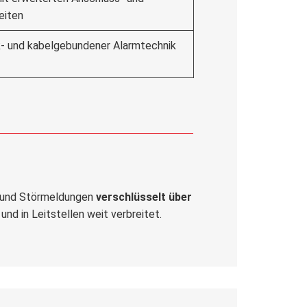
eiten
k- und kabelgebundener Alarmtechnik
s- und Störmeldungen
verschlüsselt über
 und in Leitstellen weit verbreitet.