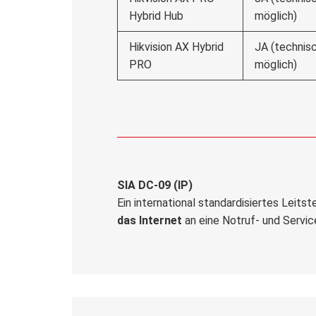
Hybrid Hub
möglich)
Hikvision AX Hybrid
JA (technis
PRO
möglich)
SIA DC-09 (IP)
Ein international standardisiertes Leit
das Internet
an eine Notruf- und Service