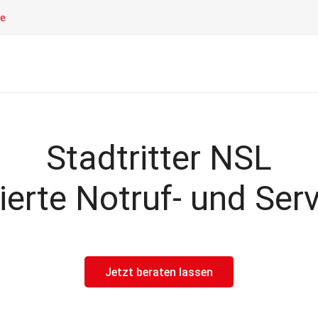
le
Stadtritter NSL
ierte Notruf- und Serv
Jetzt beraten lassen