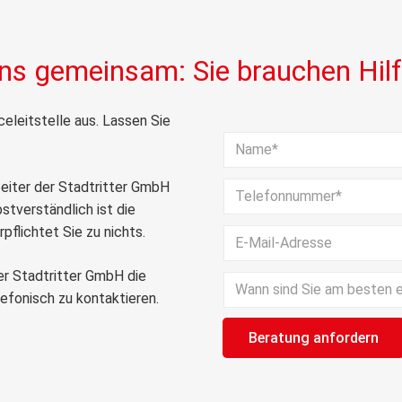
ins gemeinsam: Sie brauchen Hil
eleitstelle aus. Lassen Sie
rbeiter der Stadtritter GmbH
tverständlich ist die
rpflichtet Sie zu nichts.
er Stadtritter GmbH die
Bitte lasse dieses Feld leer.
lefonisch zu kontaktieren.