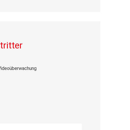
ritter