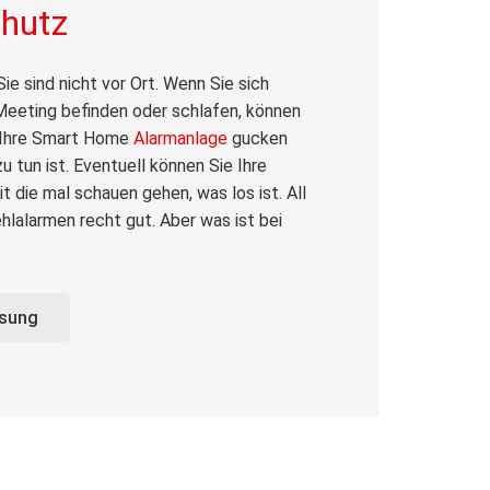
chutz
ie sind nicht vor Ort. Wenn Sie sich
Meeting befinden oder schlafen, können
f Ihre Smart Home
Alarmanlage
gucken
u tun ist. Eventuell können Sie Ihre
t die mal schauen gehen, was los ist. All
ehlalarmen recht gut. Aber was ist bei
ösung