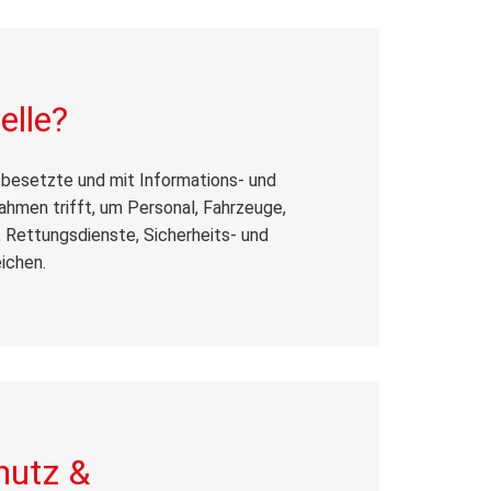
elle?
l besetzte und mit Informations- und
men trifft, um Personal, Fahrzeuge,
, Rettungsdienste, Sicherheits- und
ichen.
hutz &