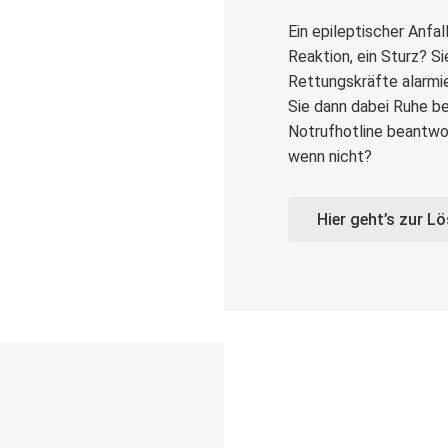
Ein epileptischer Anfall
Reaktion, ein Sturz? S
Rettungskräfte alarmi
Sie dann dabei Ruhe be
Notrufhotline beantwor
wenn nicht?
Hier geht’s zur L