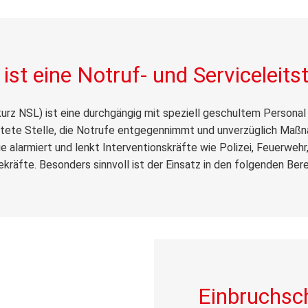
ist eine Notruf- und Serviceleitst
(kurz NSL) ist eine durchgängig mit speziell geschultem Persona
te Stelle, die Notrufe entgegennimmt und unverzüglich Maßnah
e alarmiert und lenkt Interventionskräfte wie Polizei, Feuerwehr
ekräfte. Besonders sinnvoll ist der Einsatz in den folgenden Bere
Einbruchsc