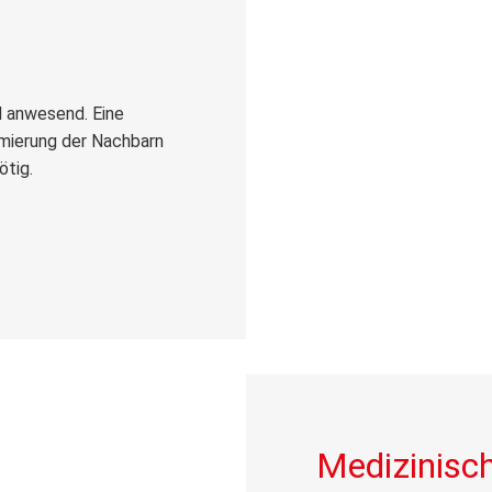
nd anwesend. Eine
rmierung der Nachbarn
ötig.
Medizinisch