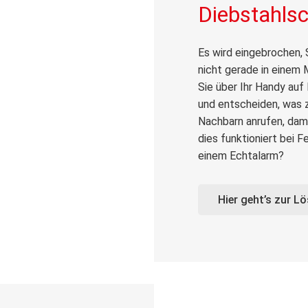
Diebstahls
Es wird eingebrochen, S
nicht gerade in einem 
Sie über Ihr Handy au
und entscheiden, was z
Nachbarn anrufen, dami
dies funktioniert bei F
einem Echtalarm?
Hier geht’s zur L