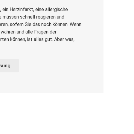
, ein Herzinfarkt, eine allergische
ie müssen schnell reagieren und
eren, sofern Sie das noch können. Wenn
wahren und alle Fragen der
ten können, ist alles gut. Aber was,
ösung