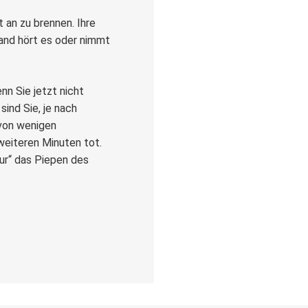
t an zu brennen. Ihre
and hört es oder nimmt
nn Sie jetzt nicht
sind Sie, je nach
 von wenigen
eiteren Minuten tot.
nur“ das Piepen des