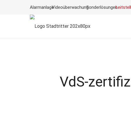
Alarmanlage
Videoüberwachung
Sonderlösungen
Leitstel
VdS-zertifiz