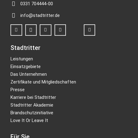
0331 704444-00
info@stadtritter.de
Stadtritter
Leistungen
Einsatzgebiete
Das Unternehmen
Zertifikate und Mitgliedschaften
Presse
Karriere bei Stadtritter
Stadtritter Akademie
Brandschutzinitiative
Love It Or Leave It
Für Sie