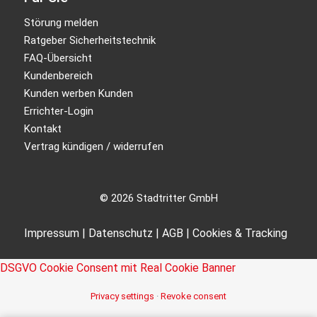
Störung melden
Ratgeber Sicherheitstechnik
FAQ-Übersicht
Kundenbereich
Kunden werben Kunden
Errichter-Login
Kontakt
Vertrag kündigen / widerrufen
© 2026 Stadtritter GmbH
Impressum
|
Datenschutz
|
AGB
|
Cookies & Tracking
DSGVO Cookie Consent mit Real Cookie Banner
Privacy settings
·
Revoke consent