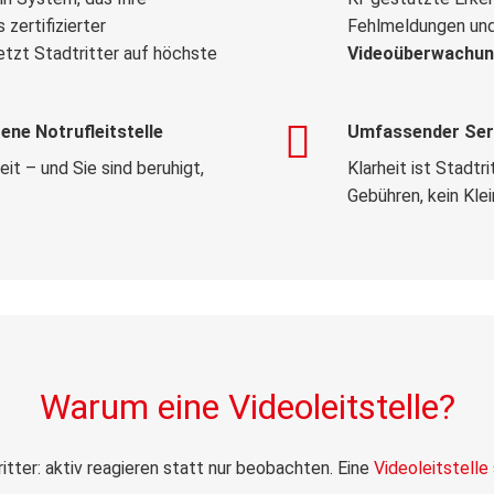
zertifizierter
Fehlmeldungen und 
tzt Stadtritter auf höchste
Videoüberwachu
ne Notrufleitstelle
Umfassender Serv
eit – und Sie sind beruhigt,
Klarheit ist Stadtr
Gebühren, kein Kle
Warum eine Videoleitstelle?
ritter: aktiv reagieren statt nur beobachten. Eine
Videoleitstelle