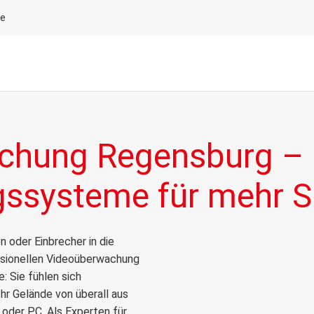
le
chung Regensburg –
systeme für mehr Si
 oder Einbrecher in die
essionellen Videoüberwachung
e: Sie fühlen sich
hr Gelände von überall aus
 oder PC. Als Experten für