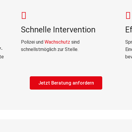
Schnelle Intervention
E
Polizei und
Wachschutz
sind
Spr
7-
schnellstmöglich zur Stelle.
Ein
te
bev
Jetzt Beratung anfordern