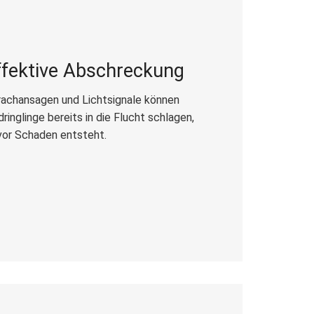
ffektive Abschreckung
achansagen und Lichtsignale können
dringlinge bereits in die Flucht schlagen,
or Schaden entsteht.