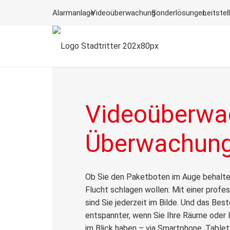
Alarmanlage
Videoüberwachung
Sonderlösungen
Leitstel
Videoüberwa
Überwachungs
Ob Sie den Paketboten im Auge behalten
Flucht schlagen wollen: Mit einer prof
sind Sie jederzeit im Bilde. Und das Best
entspannter, wenn Sie Ihre Räume oder I
im Blick haben – via Smartphone, Tablet