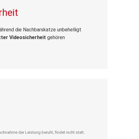
rheit
während die Nachbarskatze unbehelligt
zter Videosicherheit
gehören
hnahme der Leistung beruht, findet nicht statt.