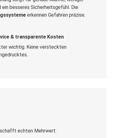
ein besseres Sicherheitsgefühl. Die
ngssysteme
erkennen Gefahren präzise.
ice & transparente Kosten
itter wichtig. Keine versteckten
ingedrucktes.
schafft echten Mehrwert: