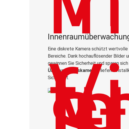
Innenraumüberwachun
Eine diskrete Kamera schützt wertvolle
Bereiche. Dank hochauflösender Bilder 
gewinnen Sie Sicherheit und sparen sich
Überwachungskameras
liefern kristal
Sicherheit.