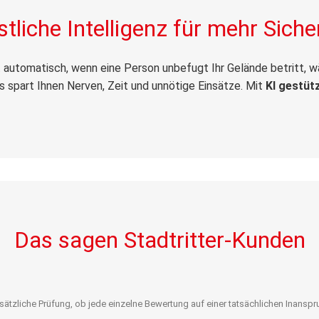
tliche Intelligenz für mehr Siche
nt automatisch, wenn eine Person unbefugt Ihr Gelände betritt, 
s spart Ihnen Nerven, Zeit und unnötige Einsätze. Mit
KI gestüt
Das sagen Stadtritter-Kunden
zliche Prüfung, ob jede einzelne Bewertung auf einer tatsächlichen Inanspruc