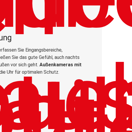
ung
rfassen Sie Eingangsbereiche,
ießen Sie das gute Gefühl, auch nachts
ußen vor sich geht.
Außenkameras mit
ie Uhr für optimalen Schutz.