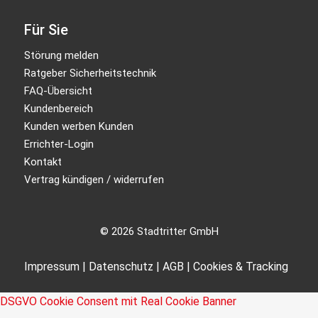
Für Sie
Störung melden
Ratgeber Sicherheitstechnik
FAQ-Übersicht
Kundenbereich
Kunden werben Kunden
Errichter-Login
Kontakt
Vertrag kündigen / widerrufen
© 2026 Stadtritter GmbH
Impressum
|
Datenschutz
|
AGB
|
Cookies & Tracking
DSGVO Cookie Consent mit Real Cookie Banner