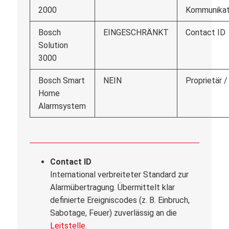
2000
Kommunikat
Bosch
EINGESCHRÄNKT
Contact ID
Solution
3000
Bosch Smart
NEIN
Proprietär /
Home
Alarmsystem
Contact ID
International verbreiteter Standard zur
Alarmübertragung. Übermittelt klar
definierte Ereigniscodes (z. B. Einbruch,
Sabotage, Feuer) zuverlässig an die
Leitstelle
.