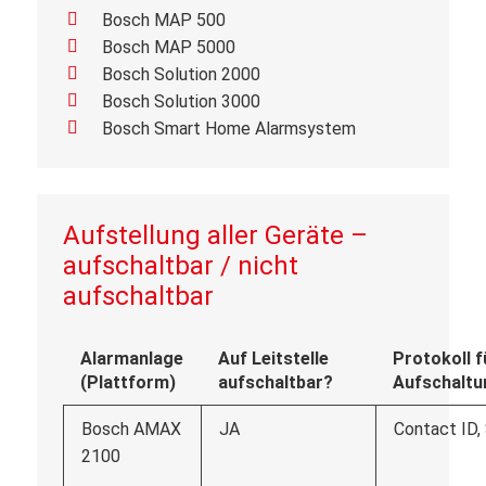
Bosch MAP 500
Bosch MAP 5000
Bosch Solution 2000
Bosch Solution 3000
Bosch Smart Home Alarmsystem
Aufstellung aller Geräte –
aufschaltbar / nicht
aufschaltbar
Alarmanlage
Auf Leitstelle
Protokoll f
(Plattform)
aufschaltbar?
Aufschaltu
Bosch AMAX
JA
Contact ID,
2100