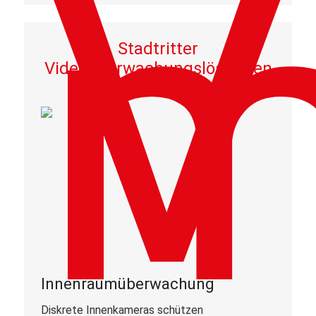
Stadtritter
Videoüberwachungslösungen
Innenraumüberwachung
Diskrete Innenkameras schützen