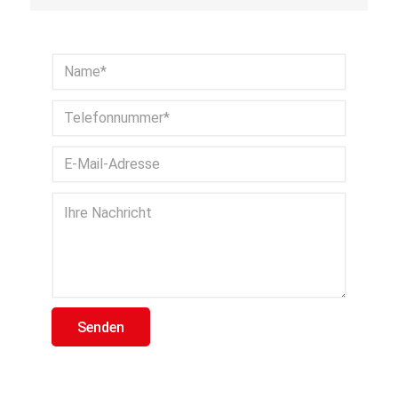
Bitte lasse dieses Feld leer.