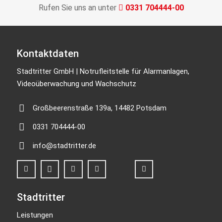
Rufen Sie uns an unter
0331 704444-00
Kontaktdaten
Stadtritter GmbH | Notrufleitstelle für Alarmanlagen,
Videoüberwachung und Wachschutz
Großbeerenstraße 139a, 14482 Potsdam
0331 704444-00
info@stadtritter.de
Stadtritter
Leistungen