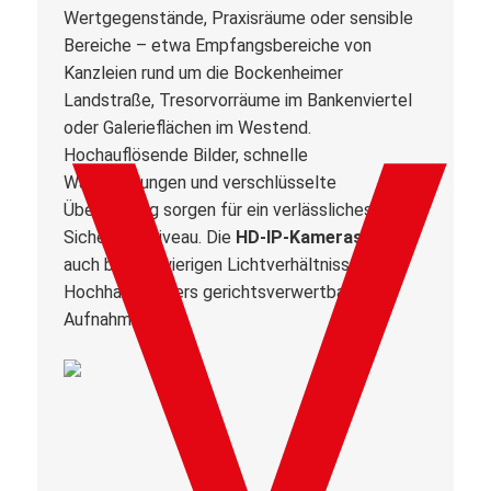
Wertgegenstände, Praxisräume oder sensible
Bereiche – etwa Empfangsbereiche von
Kanzleien rund um die Bockenheimer
Landstraße, Tresorvorräume im Bankenviertel
oder Galerieflächen im Westend.
Hochauflösende Bilder, schnelle
Warnmeldungen und verschlüsselte
Übertragung sorgen für ein verlässliches
Sicherheitsniveau. Die
HD-IP-Kameras
liefern
auch bei schwierigen Lichtverhältnissen in
Hochhaus-Foyers gerichtsverwertbare
Aufnahmen.