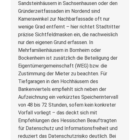
Sandsteinhäusern in Sachsenhausen oder den
Gründerzeitfassaden im Nordend sind
Kamerawinkel zur Nachbarfassade oft nur
wenige Grad entfernt – hier richtet Stadtritter
präzise Sichtfeldmasken ein, die nachweislich
nur den eigenen Grund erfassen. In
Mehrfamilienhäusern in Bornheim oder
Bockenheim ist zusätzlich die Beteiligung der
Eigentümergemeinschaft (WEG) bzw. die
Zustimmung der Mieter zu beachten. Für
Tiefgaragen in den Hochhäusern des
Bankenviertels empfiehlt sich neben der
Aufzeichnung ein verkürztes Speicherintervall
von 48 bis 72 Stunden, sofern kein konkreter
Vorfall vorliegt – das deckt sich mit
Empfehlungen des Hessischen Beauftragten
für Datenschutz und Informationsfreiheit und
reduziert das Datenschutzrisiko deutlich. Bei