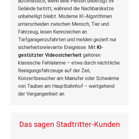
automatisch, wenn eine Person unbefugt Ihr
Gelände betritt, während die Nachbarskatze
unbehelligt bleibt. Moderne KI-Algorithmen
unterscheiden zwischen Mensch, Tier und
Fahrzeug, lesen Kennzeichen an
Tiefgaragenzufahrten und melden gezielt nur
sicherheitsrelevante Ereignisse. Mit
KI-
gestützter Videosicherheit
gehören
klassische Fehlalarme – etwa durch nächtliche
Reinigungsfahrzeuge auf der Zeil,
Konzertbesucher am Mainufer oder Schwärme
von Tauben am Hauptbahnhof – weitgehend
der Vergangenheit an.
Das sagen Stadtritter-Kunden