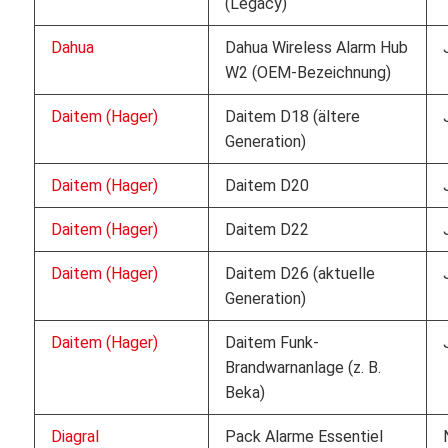
(Legacy)
Dahua
Dahua Wireless Alarm Hub
W2 (OEM-Bezeichnung)
Daitem (Hager)
Daitem D18 (ältere
Generation)
Daitem (Hager)
Daitem D20
Daitem (Hager)
Daitem D22
Daitem (Hager)
Daitem D26 (aktuelle
Generation)
Daitem (Hager)
Daitem Funk-
Brandwarnanlage (z. B.
Beka)
Diagral
Pack Alarme Essentiel