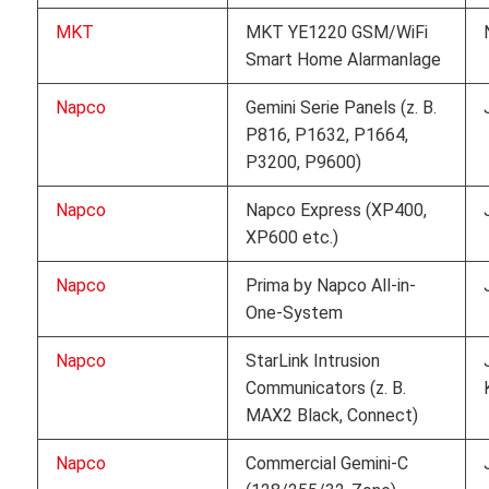
MKT
MKT YE1220 GSM/WiFi
Smart Home Alarmanlage
Napco
Gemini Serie Panels (z. B.
P816, P1632, P1664,
P3200, P9600)
Napco
Napco Express (XP400,
XP600 etc.)
Napco
Prima by Napco All-in-
One-System
Napco
StarLink Intrusion
Communicators (z. B.
MAX2 Black, Connect)
Napco
Commercial Gemini-C