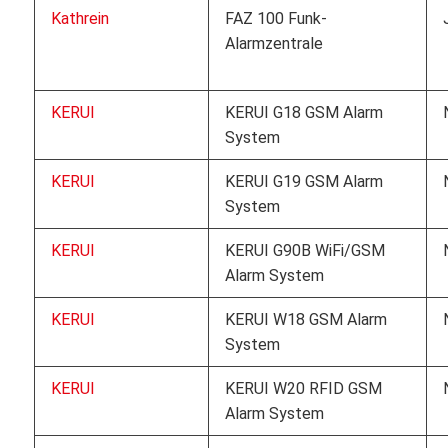
Kathrein
FAZ 100 Funk-
Alarmzentrale
KERUI
KERUI G18 GSM Alarm
System
KERUI
KERUI G19 GSM Alarm
System
KERUI
KERUI G90B WiFi/GSM
Alarm System
KERUI
KERUI W18 GSM Alarm
System
KERUI
KERUI W20 RFID GSM
Alarm System