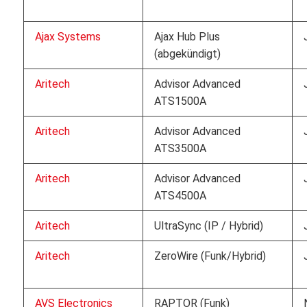
Ajax Systems
Ajax Hub Plus
(abgekündigt)
Aritech
Advisor Advanced
ATS1500A
Aritech
Advisor Advanced
ATS3500A
Aritech
Advisor Advanced
ATS4500A
Aritech
UltraSync (IP / Hybrid)
Aritech
ZeroWire (Funk/Hybrid)
AVS Electronics
RAPTOR (Funk)