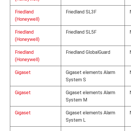
Friedland
Friedland SL3F
(Honeywell)
Friedland
Friedland SL5F
(Honeywell)
Friedland
Friedland GlobalGuard
(Honeywell)
Gigaset
Gigaset elements Alarm
System S
Gigaset
Gigaset elements Alarm
System M
Gigaset
Gigaset elements Alarm
System L