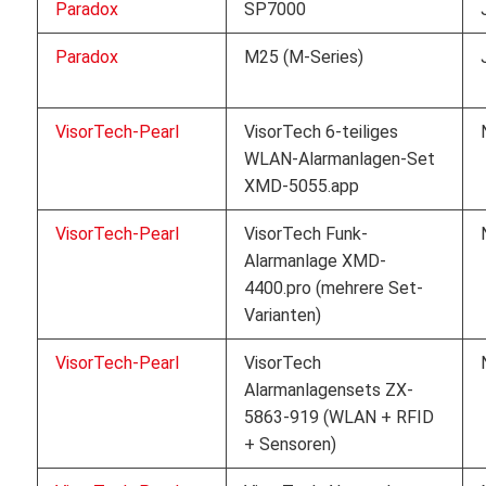
Paradox
SP7000
Paradox
M25 (M-Series)
VisorTech-Pearl
VisorTech 6-teiliges
WLAN-Alarmanlagen-Set
XMD-5055.app
VisorTech-Pearl
VisorTech Funk-
Alarmanlage XMD-
4400.pro (mehrere Set-
Varianten)
VisorTech-Pearl
VisorTech
Alarmanlagensets ZX-
5863-919 (WLAN + RFID
+ Sensoren)