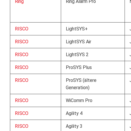
Ring
Ring Alarm Pro
RISCO
LightSYS+
RISCO
LightSYS Air
RISCO
LightSYS 2
RISCO
ProSYS Plus
RISCO
ProSYS (ältere
Generation)
RISCO
WiComm Pro
RISCO
Agility 4
RISCO
Agility 3