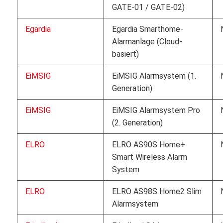
GATE-01 / GATE-02)
Egardia
Egardia Smarthome-
Alarmanlage (Cloud-
basiert)
EiMSIG
EiMSIG Alarmsystem (1.
Generation)
EiMSIG
EiMSIG Alarmsystem Pro
(2. Generation)
ELRO
ELRO AS90S Home+
Smart Wireless Alarm
System
ELRO
ELRO AS98S Home2 Slim
Alarmsystem