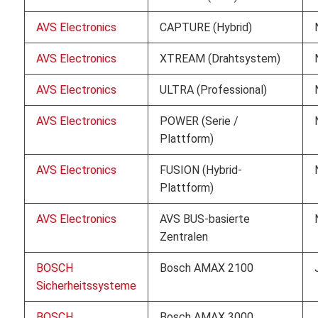
AVS Electronics
CAPTURE (Hybrid)
AVS Electronics
XTREAM (Drahtsystem)
AVS Electronics
ULTRA (Professional)
AVS Electronics
POWER (Serie /
Plattform)
AVS Electronics
FUSION (Hybrid-
Plattform)
AVS Electronics
AVS BUS-basierte
Zentralen
BOSCH
Bosch AMAX 2100
Sicherheitssysteme
BOSCH
Bosch AMAX 3000