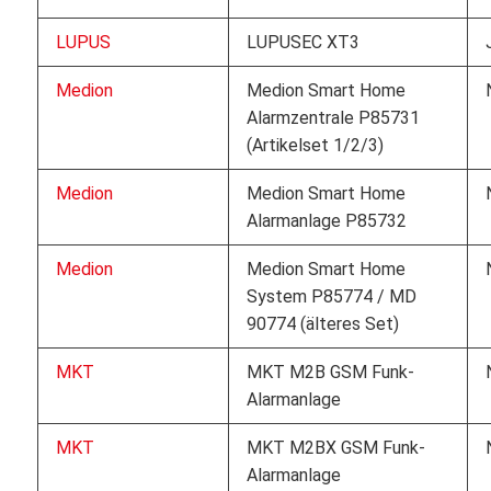
LUPUS
LUPUSEC XT3
Medion
Medion Smart Home
Alarmzentrale P85731
(Artikelset 1/2/3)
Medion
Medion Smart Home
Alarmanlage P85732
Medion
Medion Smart Home
System P85774 / MD
90774 (älteres Set)
MKT
MKT M2B GSM Funk-
Alarmanlage
MKT
MKT M2BX GSM Funk-
Alarmanlage