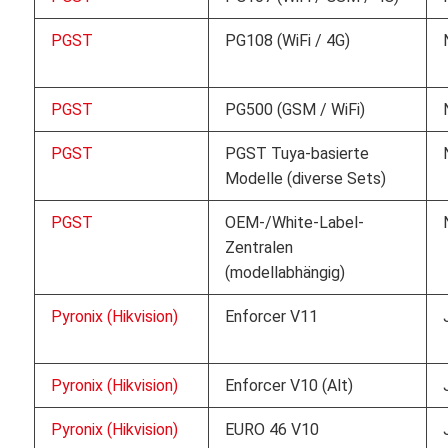
PGST
PG108 (WiFi / 4G)
PGST
PG500 (GSM / WiFi)
PGST
PGST Tuya-basierte
Modelle (diverse Sets)
PGST
OEM-/White-Label-
Zentralen
(modellabhängig)
Pyronix (Hikvision)
Enforcer V11
Pyronix (Hikvision)
Enforcer V10 (Alt)
Pyronix (Hikvision)
EURO 46 V10