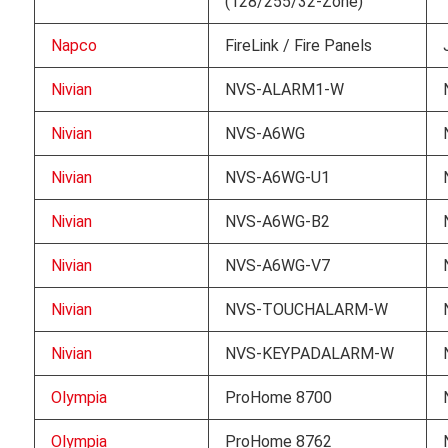
(128/255/32-Zone)
Napco
FireLink / Fire Panels
Nivian
NVS-ALARM1-W
Nivian
NVS-A6WG
Nivian
NVS-A6WG-U1
Nivian
NVS-A6WG-B2
Nivian
NVS-A6WG-V7
Nivian
NVS-TOUCHALARM-W
Nivian
NVS-KEYPADALARM-W
Olympia
ProHome 8700
Olympia
ProHome 8762