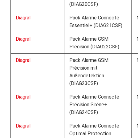
(DIAG20CSF)
Diagral
Pack Alarme Connecté
Essentiel+ (DIAG21CSF)
Diagral
Pack Alarme GSM
Précision (DIAG22CSF)
Diagral
Pack Alarme GSM
Précision mit
Außendetektion
(DIAG23CSF)
Diagral
Pack Alarme Connecté
Précision Sirène+
(DIAG24CSF)
Diagral
Pack Alarme Connecté
Optimal Protection