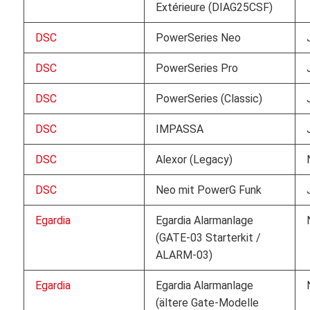
Extérieure (DIAG25CSF)
DSC
PowerSeries Neo
DSC
PowerSeries Pro
DSC
PowerSeries (Classic)
DSC
IMPASSA
DSC
Alexor (Legacy)
DSC
Neo mit PowerG Funk
Egardia
Egardia Alarmanlage
(GATE-03 Starterkit /
ALARM-03)
Egardia
Egardia Alarmanlage
(ältere Gate-Modelle