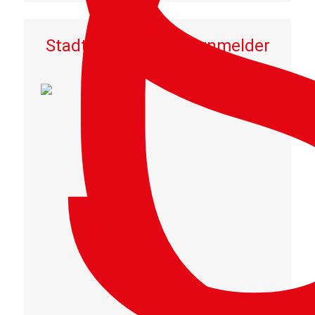
Stadtritter Rauchwarnmelder