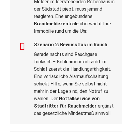
Melder im leerstehenden Reihenhaus in
der Südstadt piept, muss jemand
reagieren. Eine angebundene
Brandmeldezentrale
überwacht Ihre
Immobilie rund um die Uhr.
Szenario 2: Bewusstlos im Rauch
Gerade nachts sind Rauchgase
tückisch – Kohlenmonoxid raubt im
Schlaf zuerst die Handlungsfähigkeit.
Eine verlässliche Alarmaufschaltung
schickt Hilfe, wenn Sie selbst nicht
mehr in der Lage sind, den Notruf zu
wählen. Der
Notfallservice von
Stadtritter für Rauchmelder
ergänzt
das gesetzliche Mindestmaß sinnvoll.