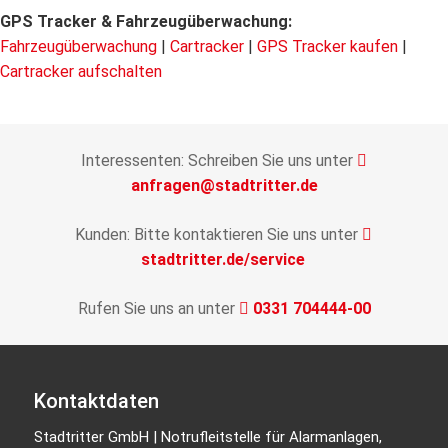
GPS Tracker & Fahrzeugüberwachung:
Fahrzeugüberwachung
|
Cartracker
|
GPS Tracker kaufen
|
Cartracker aufschalten
Interessenten: Schreiben Sie uns unter
anfragen@stadtritter.de
Kunden: Bitte kontaktieren Sie uns unter
stadtritter.de/service
Rufen Sie uns an unter
0331 704444-00
Kontaktdaten
Stadtritter GmbH | Notrufleitstelle für Alarmanlagen,